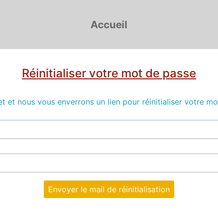
Accueil
Réinitialiser votre mot de passe
t et nous vous enverrons un lien pour réinitialiser votre m
Envoyer le mail de réinitialisation